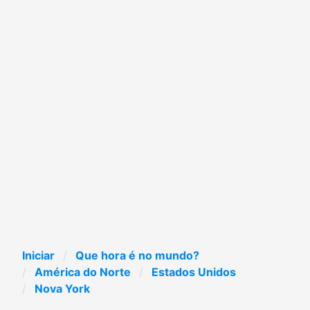
Iniciar
Que hora é no mundo?
América do Norte
Estados Unidos
Nova York