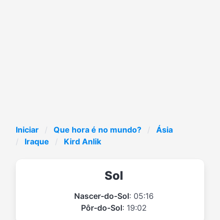
Iniciar
Que hora é no mundo?
Ásia
Iraque
Kird Anlik
Sol
Nascer-do-Sol
: 05:16
Pôr-do-Sol
: 19:02