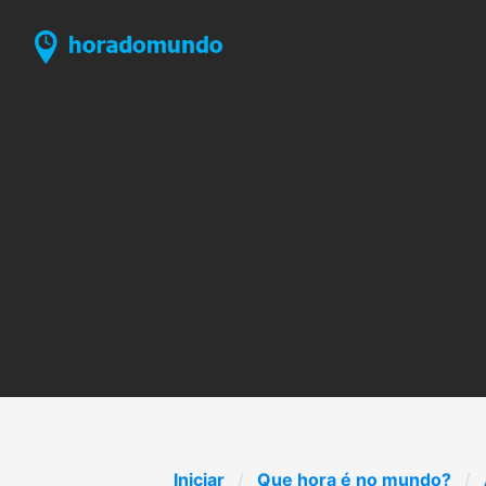
Iniciar
Que hora é no mundo?