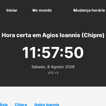
Iniciar
No mundo
Mudança horária
Hora certa em Agios Ioannis (Chipre)
11:57:50
Sabado, 8 Agosto 2026
UTC +3
Ásia
Chipre
Agios Ioannis