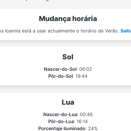
Mudança horária
os Ioannis está a usar actualmente o horário de Verão.
Saib
Sol
Nascer-do-Sol
: 06:02
Pôr-do-Sol
: 19:44
Lua
Nascer-do-Lua
: 00:46
Pôr-do-Lua
: 16:14
Porcentaje iluminado
: 24%