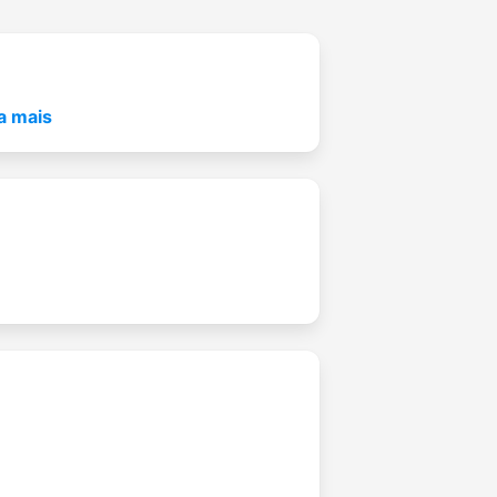
a mais