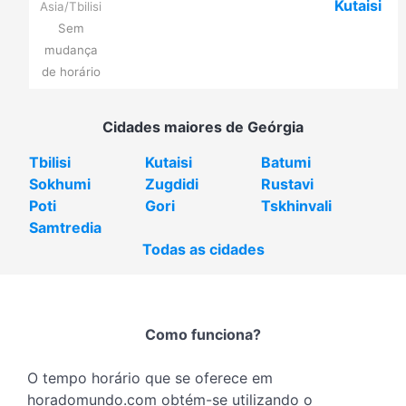
Kutaisi
Asia/Tbilisi
Sem
mudança
de horário
Cidades maiores de Geórgia
Tbilisi
Kutaisi
Batumi
Sokhumi
Zugdidi
Rustavi
Poti
Gori
Tskhinvali
Samtredia
Todas as cidades
Como funciona?
O tempo horário que se oferece em
horadomundo.com obtém-se utilizando o