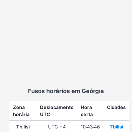
Fusos horários em Geórgia
Zona
Deslocamento
Hora
Cidades
horária
UTC
certa
Tbilisi
UTC +4
10:43:46
Tbilisi